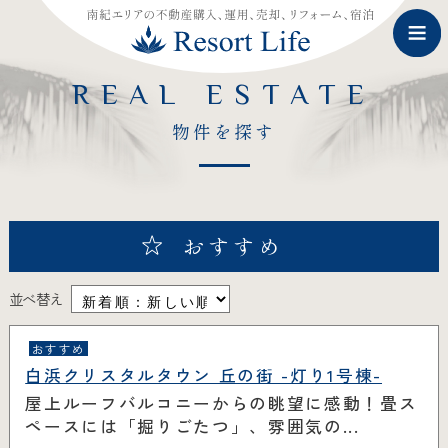
REAL ESTATE
物件を探す
おすすめ
並べ替え
おすすめ
白浜クリスタルタウン 丘の街 -灯り1号棟-
屋上ルーフバルコニーからの眺望に感動！畳ス
ペースには「掘りごたつ」、雰囲気の...